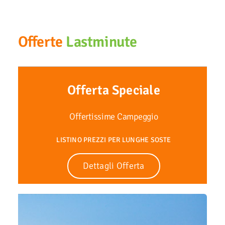
Offerte
Lastminute
Offerta Speciale
Offertissime Campeggio
LISTINO PREZZI PER LUNGHE SOSTE
Dettagli Offerta