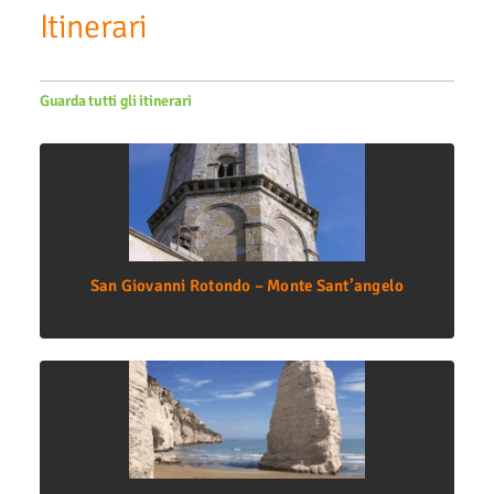
Itinerari
Guarda tutti gli itinerari
San Giovanni Rotondo – Monte Sant’angelo