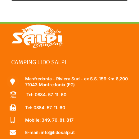
CAMPING LIDO SALPI
Manfredonia - Riviera Sud - ex S.S. 159 Km 6,200
71043 Manfredonia (FG)
Tel: 0884. 57. 11. 60
Tel: 0884. 57. 11. 60
Mobile: 349. 76. 81. 817
E-mail: info@lidosalpi.it