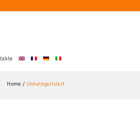
takte
Home
Unkategorisiert