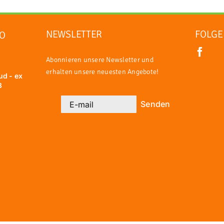
NEWSLETTER
FOLGE
DO
Abonnieren unsere Newsletter und
erhalten unsere neuesten Angebote!
ud - ex
3
Senden